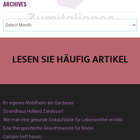
ARCHIVES
LESEN SIE HÄUFIG ARTIKEL
Ihr eigenes Mobilheim am Gardasee
Strandhaus Holland Zandvoort
Wie man eine gesunde Einkaufsliste für Lebensmittel erstellt
Eine therapeutische Gewichtsweste für Kinder
Camper bett bauen