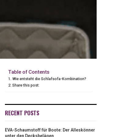
Table of Contents
Wie entsteht die Schlafsofa-Kombination?
Share this post:
RECENT POSTS
EVA-Schaumstoff für Boote: Der Alleskönner
unter den Decksbelägen