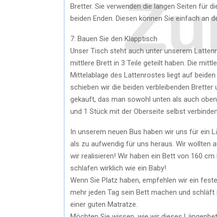
Bretter. Sie verwenden die langen Seiten für di
beiden Enden. Diesen können Sie einfach an 
7: Bauen Sie den Klapptisch
Unser Tisch steht auch unter unserem Lattenro
mittlere Brett in 3 Teile geteilt haben. Die mit
Mittelablage des Lattenrostes liegt auf beiden
schieben wir die beiden verbleibenden Bretter 
gekauft, das man sowohl unten als auch oben
und 1 Stück mit der Oberseite selbst verbinden
In unserem neuen Bus haben wir uns für ein L
als zu aufwendig für uns heraus. Wir wollten
wir realisieren! Wir haben ein Bett von 160 
schlafen wirklich wie ein Baby!
Wenn Sie Platz haben, empfehlen wir ein feste
mehr jeden Tag sein Bett machen und schläft m
einer guten Matratze.
Möchten Sie wissen, wie wir dieses Längenbe