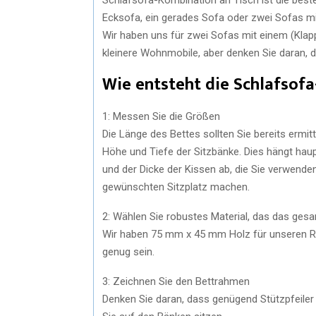
Ecksofa, ein gerades Sofa oder zwei Sofas m
Wir haben uns für zwei Sofas mit einem (Klapp-
kleinere Wohnmobile, aber denken Sie daran, 
Wie entsteht die Schlafsof
1: Messen Sie die Größen
Die Länge des Bettes sollten Sie bereits ermit
Höhe und Tiefe der Sitzbänke. Dies hängt hau
und der Dicke der Kissen ab, die Sie verwende
gewünschten Sitzplatz machen.
2: Wählen Sie robustes Material, das das ge
Wir haben 75 mm x 45 mm Holz für unseren Ra
genug sein.
3: Zeichnen Sie den Bettrahmen
Denken Sie daran, dass genügend Stützpfeile