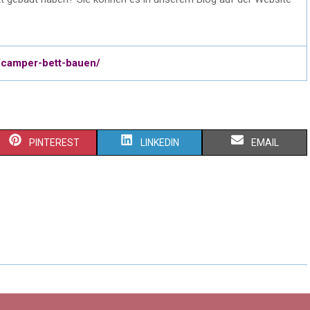
/camper-bett-bauen/
PINTEREST
LINKEDIN
EMAIL