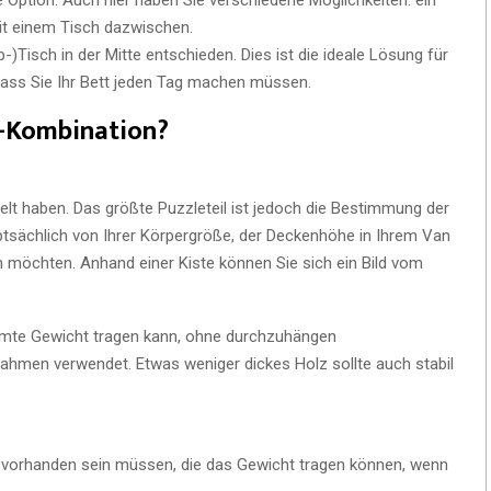
it einem Tisch dazwischen.
)Tisch in der Mitte entschieden. Dies ist die ideale Lösung für
dass Sie Ihr Bett jeden Tag machen müssen.
a-Kombination?
telt haben. Das größte Puzzleteil ist jedoch die Bestimmung der
ptsächlich von Ihrer Körpergröße, der Deckenhöhe in Ihrem Van
n möchten. Anhand einer Kiste können Sie sich ein Bild vom
samte Gewicht tragen kann, ohne durchzuhängen
hmen verwendet. Etwas weniger dickes Holz sollte auch stabil
r vorhanden sein müssen, die das Gewicht tragen können, wenn