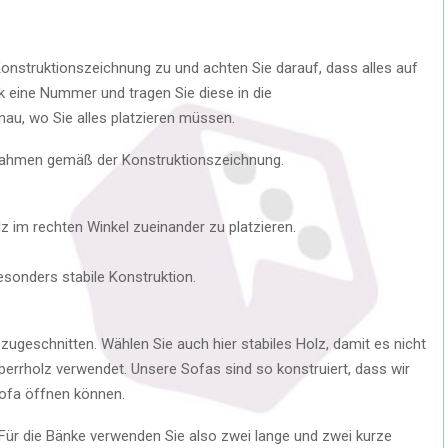
nstruktionszeichnung zu und achten Sie darauf, dass alles auf
k eine Nummer und tragen Sie diese in die
au, wo Sie alles platzieren müssen.
Rahmen gemäß der Konstruktionszeichnung.
 im rechten Winkel zueinander zu platzieren.
esonders stabile Konstruktion.
zugeschnitten. Wählen Sie auch hier stabiles Holz, damit es nicht
rrholz verwendet. Unsere Sofas sind so konstruiert, dass wir
Sofa öffnen können.
 Für die Bänke verwenden Sie also zwei lange und zwei kurze