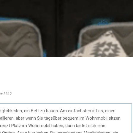
3312
glichkeiten, ein Bett zu bauen. Am einfachsten ist es, einen
tallieren, aber wenn Sie tagsüber bequem im Wohnmobil sitzen
renzt Platz im Wohnmobil haben, dann bietet sich eine
 Option. Auch hier haben Sie verschiedene Möglichkeiten: ein