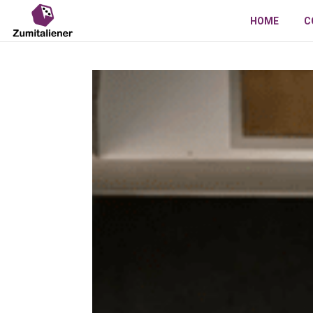
HOME
C