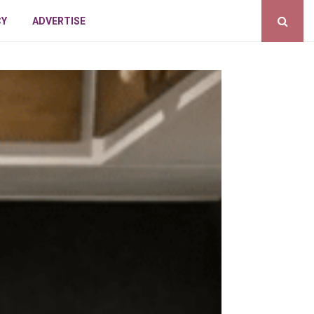
CY
ADVERTISE