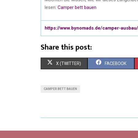
lesen:
Camper bett bauen
https://www.bynomads.de/camper-ausbau
Share this post:
X (TWITTER)
FACEBOOK
CAMPER BETT BAUEN