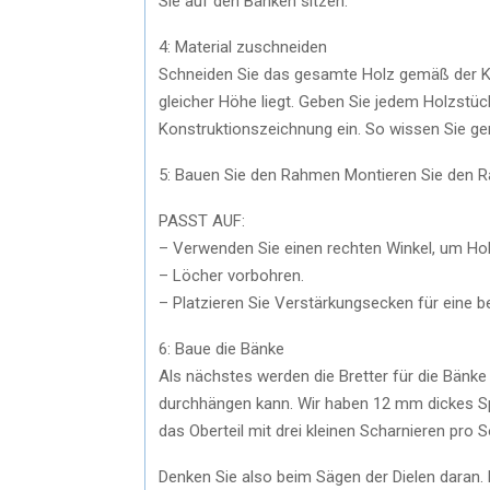
Sie auf den Bänken sitzen.
4: Material zuschneiden
Schneiden Sie das gesamte Holz gemäß der Ko
gleicher Höhe liegt. Geben Sie jedem Holzstüc
Konstruktionszeichnung ein. So wissen Sie gen
5: Bauen Sie den Rahmen Montieren Sie den 
PASST AUF:
– Verwenden Sie einen rechten Winkel, um Holz
– Löcher vorbohren.
– Platzieren Sie Verstärkungsecken für eine b
6: Baue die Bänke
Als nächstes werden die Bretter für die Bänke 
durchhängen kann. Wir haben 12 mm dickes Spe
das Oberteil mit drei kleinen Scharnieren pro 
Denken Sie also beim Sägen der Dielen daran.