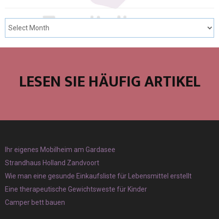
LESEN SIE HÄUFIG ARTIKEL
Ihr eigenes Mobilheim am Gardasee
Strandhaus Holland Zandvoort
Wie man eine gesunde Einkaufsliste für Lebensmittel erstellt
Eine therapeutische Gewichtsweste für Kinder
Camper bett bauen