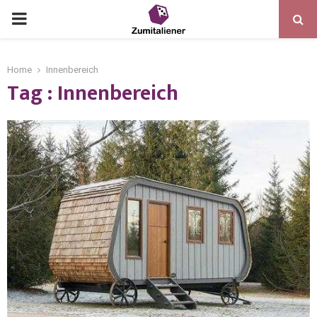
Home
Innenbereich
Tag : Innenbereich