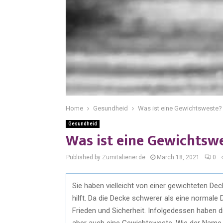
Home
Gesundheid
Was ist eine Gewichtsweste?
Gesundheid
Was ist eine Gewichtsw
Published by Zumitaliener.de
March 18, 2021
0
Sie haben vielleicht von einer gewichteten De
hilft. Da die Decke schwerer als eine normale D
Frieden und Sicherheit. Infolgedessen haben 
aber auch eine Gewichtsweste. Wie der Name s