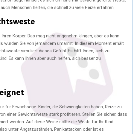
auch Menschen helfen, die schnell zu viele Reize erfahren.
chtsweste
 Ihren Körper. Das mag nicht angenehm klingen, aber es kann
, als würden Sie von jemandem umarmt. In diesem Moment erhält
chtsweste simuliert dieses Gefühl. Es hilft Ihnen, sich zu
sind. Es kann Ihnen aber auch helfen, sich besser zu
eeignet
t nur für Erwachsene. Kinder, die Schwierigkeiten haben, Reize zu
on einer Gewichtsweste stark profitieren. Stellen Sie sicher, dass
iert werden. Auf diese Weise sollte die Weste für Ihr Kind
d also unter Angstzuständen, Panikattacken oder ist es