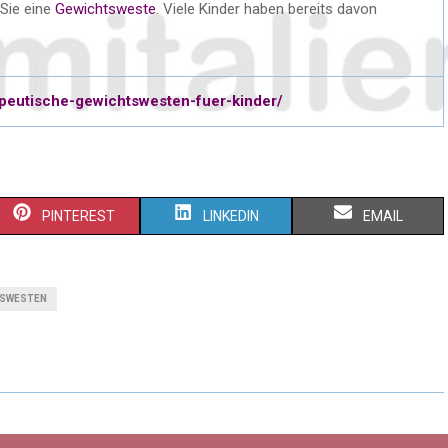
Sie eine
Gewichtsweste
. Viele Kinder haben bereits davon
apeutische-gewichtswesten-fuer-kinder/
PINTEREST
LINKEDIN
EMAIL
TSWESTEN