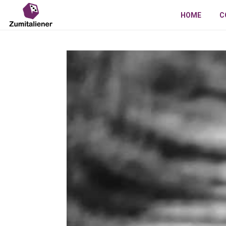
HOME
C