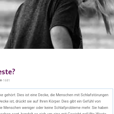
este?
1681
cke gehört. Dies ist eine Decke, die Menschen mit Schlafstörungen
ecke ist, drückt sie auf Ihren Körper. Dies gibt ein Gefühl von
die Menschen weniger oder keine Schlafprobleme mehr. Sie haben
chon sagt, handelt es sich um eine mit Gewicht gefüllte Weste.