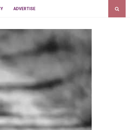
CY
ADVERTISE