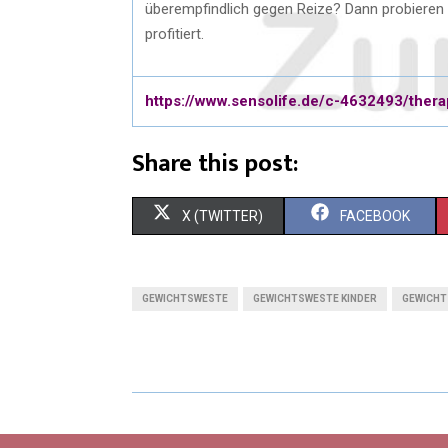
überempfindlich gegen Reize? Dann probieren 
profitiert.
https://www.sensolife.de/c-4632493/ther
Share this post:
X (TWITTER)
FACEBOOK
GEWICHTSWESTE
GEWICHTSWESTE KINDER
GEWICH