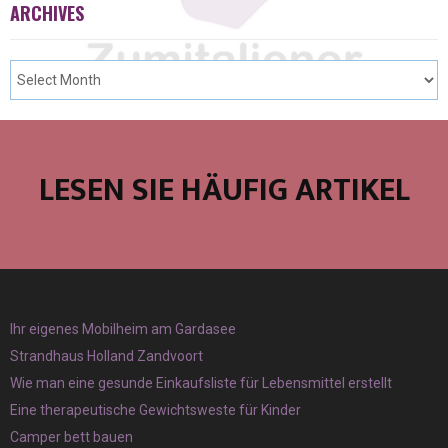
ARCHIVES
LESEN SIE HÄUFIG ARTIKEL
Ihr eigenes Mobilheim am Gardasee
Strandhaus Holland Zandvoort
Wie man eine gesunde Einkaufsliste für Lebensmittel erstellt
Eine therapeutische Gewichtsweste für Kinder
Camper bett bauen