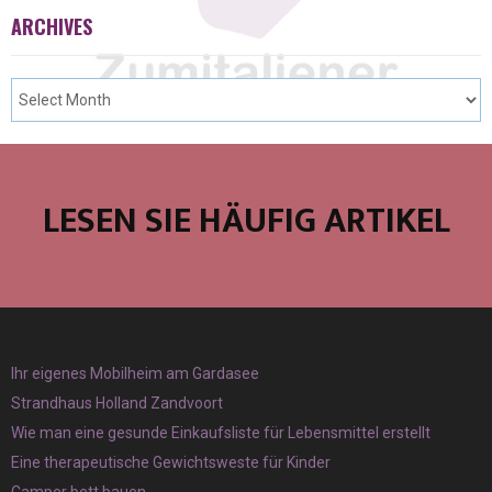
ARCHIVES
LESEN SIE HÄUFIG ARTIKEL
Ihr eigenes Mobilheim am Gardasee
Strandhaus Holland Zandvoort
Wie man eine gesunde Einkaufsliste für Lebensmittel erstellt
Eine therapeutische Gewichtsweste für Kinder