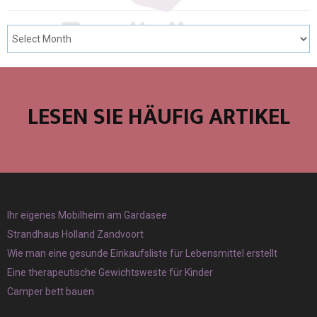
LESEN SIE HÄUFIG ARTIKEL
Ihr eigenes Mobilheim am Gardasee
Strandhaus Holland Zandvoort
Wie man eine gesunde Einkaufsliste für Lebensmittel erstellt
Eine therapeutische Gewichtsweste für Kinder
Camper bett bauen