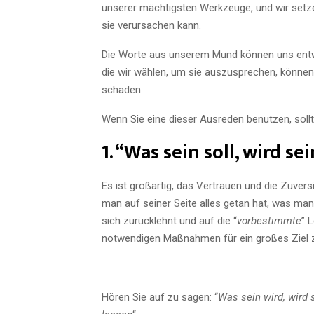
unserer mächtigsten Werkzeuge, und wir setzen
sie verursachen kann.
Die Worte aus unserem Mund können uns entwe
die wir wählen, um sie auszusprechen, könne
schaden.
Wenn Sie eine dieser Ausreden benutzen, sollt
1. “Was sein soll, wird sei
Es ist großartig, das Vertrauen und die Zuver
man auf seiner Seite alles getan hat, was ma
sich zurücklehnt und auf die “
vorbestimmte
” 
notwendigen Maßnahmen für ein großes Ziel z
Hören Sie auf zu sagen: “
Was sein wird, wird 