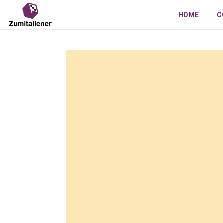
HOME
C