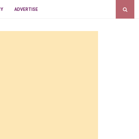
CY
ADVERTISE