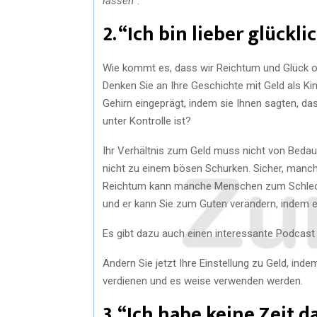
lassen
“.
2. “Ich bin lieber glückl
Wie kommt es, dass wir Reichtum und Glück of
Denken Sie an Ihre Geschichte mit Geld als Kind
Gehirn eingeprägt, indem sie Ihnen sagten, dass
unter Kontrolle ist?
Ihr Verhältnis zum Geld muss nicht von Bedau
nicht zu einem bösen Schurken. Sicher, manch
Reichtum kann manche Menschen zum Schlecht
und er kann Sie zum Guten verändern, indem er
Es gibt dazu auch einen interessante Podcast
Ändern Sie jetzt Ihre Einstellung zu Geld, ind
verdienen und es weise verwenden werden.
3. “Ich habe keine Zeit d