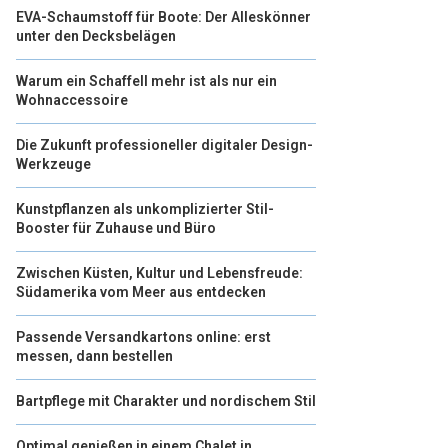
EVA-Schaumstoff für Boote: Der Alleskönner
unter den Decksbelägen
Warum ein Schaffell mehr ist als nur ein
Wohnaccessoire
Die Zukunft professioneller digitaler Design-
Werkzeuge
Kunstpflanzen als unkomplizierter Stil-
Booster für Zuhause und Büro
Zwischen Küsten, Kultur und Lebensfreude:
Südamerika vom Meer aus entdecken
Passende Versandkartons online: erst
messen, dann bestellen
Bartpflege mit Charakter und nordischem Stil
Optimal genießen in einem Chalet in