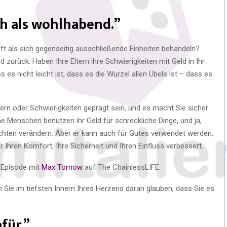
ich als wohlhabend.”
t als sich gegenseitig ausschließende Einheiten behandeln?
 zurück. Haben Ihre Eltern ihre Schwierigkeiten mit Geld in Ihr
 es nicht leicht ist, dass es die Wurzel allen Übels ist – dass es
ern oder Schwierigkeiten geprägt sein, und es macht Sie sicher
e Menschen benutzen ihr Geld für schreckliche Dinge, und ja,
en verändern. Aber er kann auch für Gutes verwendet werden,
 Ihren Komfort, Ihre Sicherheit und Ihren Einfluss verbessert.
 Episode mit
Max Tornow
auf The ChainlessLIFE.
em Sie im tiefsten Innern Ihres Herzens daran glauben, dass Sie es
afür.”