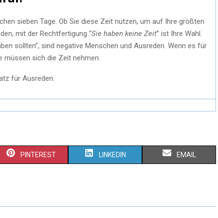
eichen sieben Tage. Ob Sie diese Zeit nutzen, um auf Ihre größten
den, mit der Rechtfertigung “
Sie haben keine Zeit
” ist Ihre Wahl.
t haben sollten”, sind negative Menschen und Ausreden. Wenn es für
Sie müssen sich die Zeit nehmen.
latz für Ausreden.
PINTEREST
LINKEDIN
EMAIL