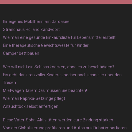
Ihr eigenes Mobilheim am Gardasee
Strandhaus Holland Zandvoort
Wie man eine gesunde Einkaufsliste für Lebensmittel erstellt
Eine therapeutische Gewichtsweste für Kinder
Camper bett bauen
Wer will nicht ein Schloss knacken, ohne es zu beschädigen?
Eis geht dank reizvoller Kindereisbecher noch schneller über den
Tresen
Mietwagen Italien: Das müssen Sie beachten!
Wie man Paprika-Setzlinge pflegt
Anzuchtbox selbst anfertigen
Diese Vater-Sohn-Aktivitäten werden eure Bindung stärken
Von der Globalisierung profitieren und Autos aus Dubai importieren