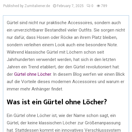
Published by Zumitaliener.de
February 7, 2025
0
789
Gürtel sind nicht nur praktische Accessoires, sondern auch
ein unverzichtbarer Bestandteil vieler Outfits. Sie sorgen nicht
nur dafür, dass Hosen oder Röcke an ihrem Platz bleiben,
sondern verleihen einem Look auch eine besondere Note.
Während klassische Gürtel mit Löchern schon seit
Jahrhunderten verwendet werden, hat sich in den letzten
Jahren ein Trend etabliert, der den Gürtel revolutioniert hat:
der
Gürtel ohne Löcher
. In diesem Blog werfen wir einen Blick
auf die Vorteile dieses modernen Accessoires und warum er
immer mehr Anhänger findet.
Was ist ein Gürtel ohne Löcher?
Ein Gürtel ohne Löcher ist, wie der Name schon sagt, ein
Gürtel, der keine klassischen Löcher zur Größenanpassung
hat. Stattdessen kommt ein innovatives Verschlusssystem