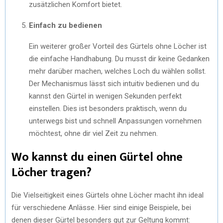
zusätzlichen Komfort bietet.
Einfach zu bedienen
Ein weiterer großer Vorteil des Gürtels ohne Löcher ist
die einfache Handhabung. Du musst dir keine Gedanken
mehr darüber machen, welches Loch du wählen sollst.
Der Mechanismus lässt sich intuitiv bedienen und du
kannst den Gürtel in wenigen Sekunden perfekt
einstellen. Dies ist besonders praktisch, wenn du
unterwegs bist und schnell Anpassungen vornehmen
möchtest, ohne dir viel Zeit zu nehmen.
Wo kannst du einen Gürtel ohne
Löcher tragen?
Die Vielseitigkeit eines Gürtels ohne Löcher macht ihn ideal
für verschiedene Anlässe. Hier sind einige Beispiele, bei
denen dieser Gürtel besonders gut zur Geltung kommt: