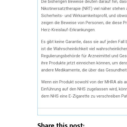
Die bisherigen Beweise deuten darauf hin, da
Nikotinersatztherapie (NRT) viel näher stehen
Sicherheits- und Wirksamkeitsprofil, und obwohl
zeigen die Beweise von Personen, die diese P
Herz-Kreislauf-Erkrankungen.
Es gibt keine Garantie, dass sie auf jeden Fa
ist die Wahrscheinlichkeit viel wahrscheinlich
Regulierungsbehörde für Arzneimittel und Ges
ihre Produkte jetzt einreichen können, um de
andere Medikamente, die über das Gesundheits
Wenn ein Produkt sowohl von der MHRA als auc
Einführung auf den NHS zugelassen wird, könne
dem NHS eine E-Zigarette zu verschreiben Pa
Share this post: