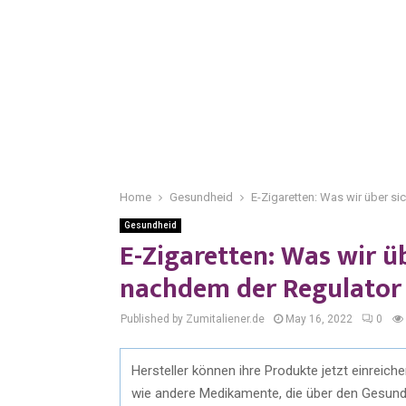
Home
Gesundheid
E-Zigaretten: Was wir über s
Gesundheid
E-Zigaretten: Was wir ü
nachdem der Regulator
Published by Zumitaliener.de
May 16, 2022
0
Hersteller können ihre Produkte jetzt einrei
wie andere Medikamente, die über den Gesundhe