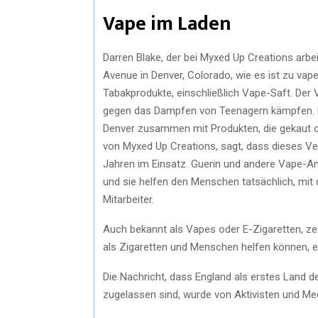
Vape im Laden
Darren Blake, der bei Myxed Up Creations arbe
Avenue in Denver, Colorado, wie es ist zu vape
Tabakprodukte, einschließlich Vape-Saft. Der 
gegen das Dampfen von Teenagern kämpfen. D
Denver zusammen mit Produkten, die gekaut od
von Myxed Up Creations, sagt, dass dieses Ver
Jahren im Einsatz. Guerin und andere Vape-An
und sie helfen den Menschen tatsächlich, mit
Mitarbeiter.
Auch bekannt als Vapes oder E-Zigaretten, zei
als Zigaretten und Menschen helfen können, 
Die Nachricht, dass England als erstes Land d
zugelassen sind, wurde von Aktivisten und Me