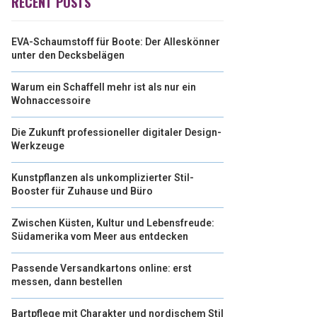
RECENT POSTS
EVA-Schaumstoff für Boote: Der Alleskönner
unter den Decksbelägen
Warum ein Schaffell mehr ist als nur ein
Wohnaccessoire
Die Zukunft professioneller digitaler Design-
Werkzeuge
Kunstpflanzen als unkomplizierter Stil-
Booster für Zuhause und Büro
Zwischen Küsten, Kultur und Lebensfreude:
Südamerika vom Meer aus entdecken
Passende Versandkartons online: erst
messen, dann bestellen
Bartpflege mit Charakter und nordischem Stil