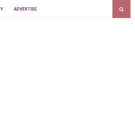
CY
ADVERTISE