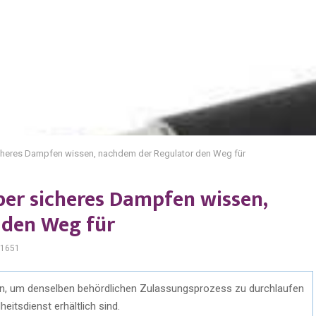
icheres Dampfen wissen, nachdem der Regulator den Weg für
ber sicheres Dampfen wissen,
 den Weg für
1651
chen, um denselben behördlichen Zulassungsprozess zu durchlaufen
itsdienst erhältlich sind.