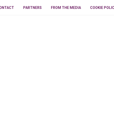
ONTACT
PARTNERS
FROM THE MEDIA
COOKIE POLI