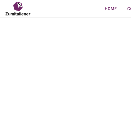
HOME
C