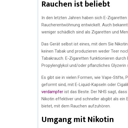
Rauchen ist beliebt
In den letzten Jahren haben sich E-Zigaretten 
Raucherentwöhnung entwickelt. Auch bekannt a
weniger schädlich sind als Zigaretten und Me
Das Gerät selbst ist eines, mit dem Sie Nikot
keinen Tabak und produzieren weder Teer noc
Tabakrauch. E-Zigaretten funktionieren durch Er
Propylenglykol und/oder pflanzliches Glyzerin
Es gibt sie in vielen Formen, wie Vape-Stifte,
geformt sind, mit E-Liquid-Kapseln oder Cigal
verdampfer
ist das Beste. Der NHS sagt, dass
Nikotin effektiver und schneller abgibt als e
bietet, mit dem Rauchen aufzuhören.
Umgang mit Nikotin