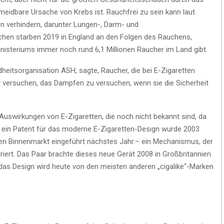
rmeidbare Ursache von Krebs ist. Rauchfrei zu sein kann laut
 verhindern, darunter Lungen-, Darm- und
hen starben 2019 in England an den Folgen des Rauchens,
steriums immer noch rund 6,1 Millionen Raucher im Land gibt.
eitsorganisation ASH, sagte, Raucher, die bei E-Zigaretten
r versuchen, das Dampfen zu versuchen, wenn sie die Sicherheit
 Auswirkungen von E-Zigaretten, die noch nicht bekannt sind, da
 – ein Patent für das moderne E-Zigaretten-Design wurde 2003
n Binnenmarkt eingeführt nächstes Jahr.– ein Mechanismus, der
griert. Das Paar brachte dieses neue Gerät 2008 in Großbritannien
das Design wird heute von den meisten anderen „cigalike“-Marken