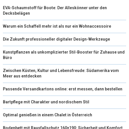
EVA-Schaumstoff für Boote: Der Alleskönner unter den
Decksbelägen
Warum ein Schaffell mehr ist als nur ein Wohnaccessoire
Die Zukunft professioneller digitaler Design-Werkzeuge
Kunstpflanzen als unkomplizierter Stil-Booster für Zuhause und
Büro
Zwischen Küsten, Kultur und Lebensfreude: Südamerika vom
Meer aus entdecken
Passende Versandkartons online: erst messen, dann bestellen
Bartpflege mit Charakter und nordischem Stil
Optimal genießen in einem Chalet in Österreich
Bodenbett mit Rausfallschutz 160×190: Sicherheit und Komfort