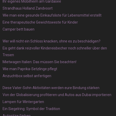
Ihr eigenes Mobilheim am Gardasee
Strandhaus Holland Zandvoort
Wie man eine gesunde Einkaufsliste für Lebensmittel erstellt
Eine therapeutische Gewichtsweste für Kinder
Camper bett bauen
Wer will nicht ein Schloss knacken, ohne es zu beschädigen?
Eis geht dank reizvoller Kindereisbecher noch schneller über den
Tresen
Mietwagen Italien: Das müssen Sie beachten!
Wie man Paprika-Setzlinge pflegt
Anzuchtbox selbst anfertigen
Diese Vater-Sohn-Aktivitäten werden eure Bindung stärken
Von der Globalisierung profitieren und Autos aus Dubai importieren
Lampen für Wintergarten
Ein Siegelring: Symbol der Tradition
Autositze färben