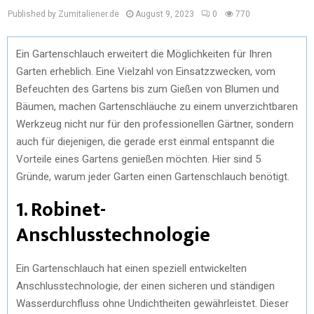
Published by Zumitaliener.de
August 9, 2023
0
770
Ein Gartenschlauch erweitert die Möglichkeiten für Ihren
Garten erheblich. Eine Vielzahl von Einsatzzwecken, vom
Befeuchten des Gartens bis zum Gießen von Blumen und
Bäumen, machen Gartenschläuche zu einem unverzichtbaren
Werkzeug nicht nur für den professionellen Gärtner, sondern
auch für diejenigen, die gerade erst einmal entspannt die
Vorteile eines Gartens genießen möchten. Hier sind 5
Gründe, warum jeder Garten einen Gartenschlauch benötigt.
1. Robinet-
Anschlusstechnologie
Ein Gartenschlauch hat einen speziell entwickelten
Anschlusstechnologie, der einen sicheren und ständigen
Wasserdurchfluss ohne Undichtheiten gewährleistet. Dieser