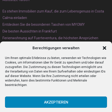
Es stehen Immobilien zum Kauf, die zum Lebensgenuss in Costa
Calma einladen
Entdecken Sie die besonderen Taschen von MYOMY
Die besten Aussichten in Frankfurt
Ferienwohnung auf Fuerteventura, die höchsten Ansprüchen
gerecht wird
Berechtigungen verwalten
Eternit Wellplatten Entsorgung lieber heute als morgen erledigen
lassen
Um Ihnen optimale Erlebnisse zu bieten, verwenden wir Technologien wie
Cookies, um Informationen über Ihr Gerät zu speichern und/oder darauf
zuzugreifen. Die Zustimmung zu diesen Technologien ermöglicht uns
die Verarbeitung von Daten wie Ihrem Surfverhalten oder eindeutigen IDs
auf dieser Website. Wenn Sie Ihre Zustimmung nicht erteilen oder
widerrufen, kann dies bestimmte Funktionen und Merkmale
beeinträchtigen.
AKZEPTIEREN