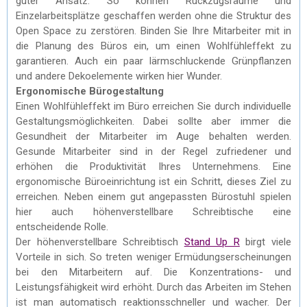
guter Ansatz. So können Rückzugsräume und
Einzelarbeitsplätze geschaffen werden ohne die Struktur des
Open Space zu zerstören. Binden Sie Ihre Mitarbeiter mit in
die Planung des Büros ein, um einen Wohlfühleffekt zu
garantieren. Auch ein paar lärmschluckende Grünpflanzen
und andere Dekoelemente wirken hier Wunder.
Ergonomische Bürogestaltung
Einen Wohlfühleffekt im Büro erreichen Sie durch individuelle
Gestaltungsmöglichkeiten. Dabei sollte aber immer die
Gesundheit der Mitarbeiter im Auge behalten werden.
Gesunde Mitarbeiter sind in der Regel zufriedener und
erhöhen die Produktivität Ihres Unternehmens. Eine
ergonomische Büroeinrichtung ist ein Schritt, dieses Ziel zu
erreichen. Neben einem gut angepassten Bürostuhl spielen
hier auch höhenverstellbare Schreibtische eine
entscheidende Rolle.
Der höhenverstellbare Schreibtisch
Stand Up R
birgt viele
Vorteile in sich. So treten weniger Ermüdungserscheinungen
bei den Mitarbeitern auf. Die Konzentrations- und
Leistungsfähigkeit wird erhöht. Durch das Arbeiten im Stehen
ist man automatisch reaktionsschneller und wacher. Der