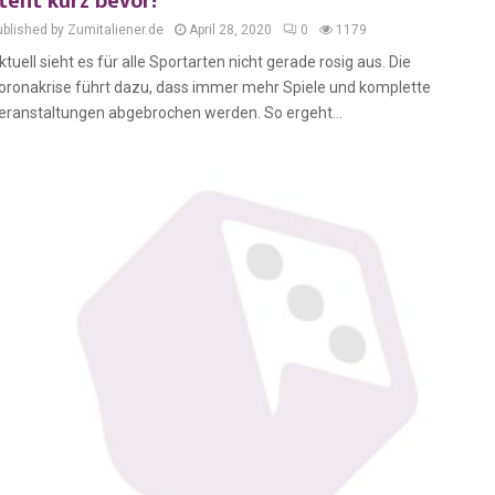
teht kurz bevor!
ublished by Zumitaliener.de
April 28, 2020
0
1179
ktuell sieht es für alle Sportarten nicht gerade rosig aus. Die
oronakrise führt dazu, dass immer mehr Spiele und komplette
eranstaltungen abgebrochen werden. So ergeht...