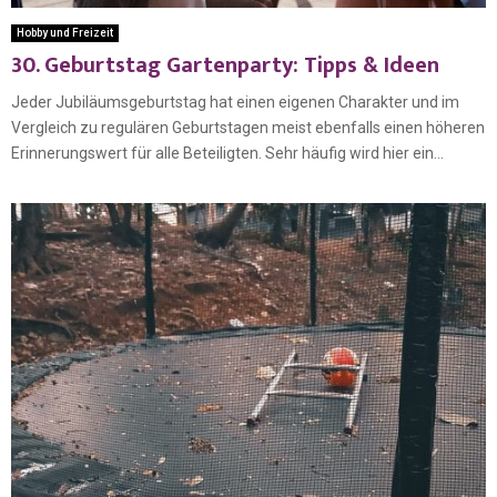
Hobby und Freizeit
30. Geburtstag Gartenparty: Tipps & Ideen
Jeder Jubiläumsgeburtstag hat einen eigenen Charakter und im
Vergleich zu regulären Geburtstagen meist ebenfalls einen höheren
Erinnerungswert für alle Beteiligten. Sehr häufig wird hier ein...