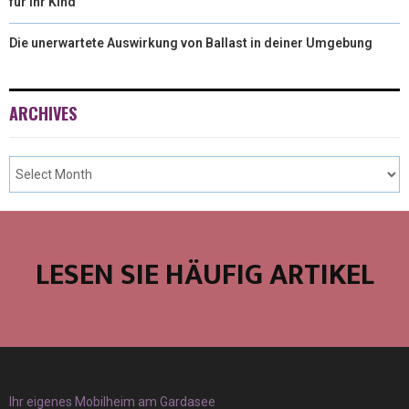
für Ihr Kind
Die unerwartete Auswirkung von Ballast in deiner Umgebung
ARCHIVES
LESEN SIE HÄUFIG ARTIKEL
Ihr eigenes Mobilheim am Gardasee