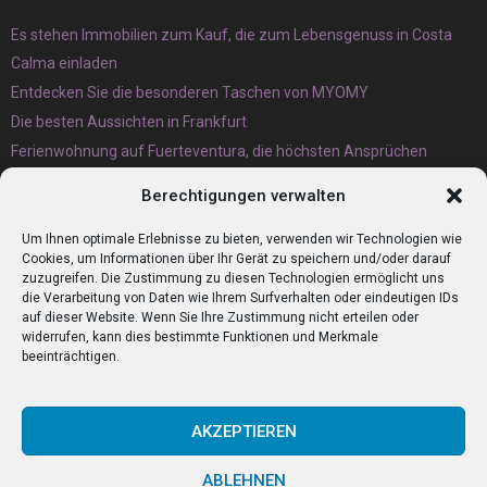
Es stehen Immobilien zum Kauf, die zum Lebensgenuss in Costa
Calma einladen
Entdecken Sie die besonderen Taschen von MYOMY
Die besten Aussichten in Frankfurt
Ferienwohnung auf Fuerteventura, die höchsten Ansprüchen
gerecht wird
Berechtigungen verwalten
Eternit Wellplatten Entsorgung lieber heute als morgen erledigen
lassen
Um Ihnen optimale Erlebnisse zu bieten, verwenden wir Technologien wie
Cookies, um Informationen über Ihr Gerät zu speichern und/oder darauf
zuzugreifen. Die Zustimmung zu diesen Technologien ermöglicht uns
die Verarbeitung von Daten wie Ihrem Surfverhalten oder eindeutigen IDs
auf dieser Website. Wenn Sie Ihre Zustimmung nicht erteilen oder
widerrufen, kann dies bestimmte Funktionen und Merkmale
beeinträchtigen.
AKZEPTIEREN
ABLEHNEN