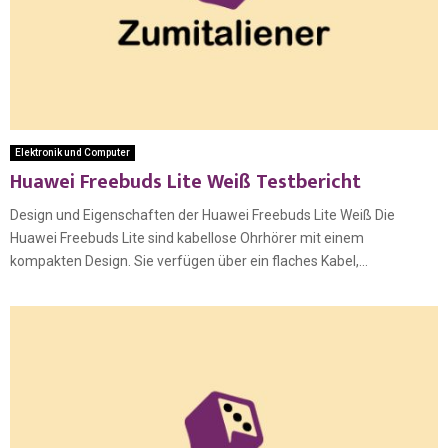
Elektronik und Computer
Huawei Freebuds Lite Weiß Testbericht
Design und Eigenschaften der Huawei Freebuds Lite Weiß Die
Huawei Freebuds Lite sind kabellose Ohrhörer mit einem
kompakten Design. Sie verfügen über ein flaches Kabel,...