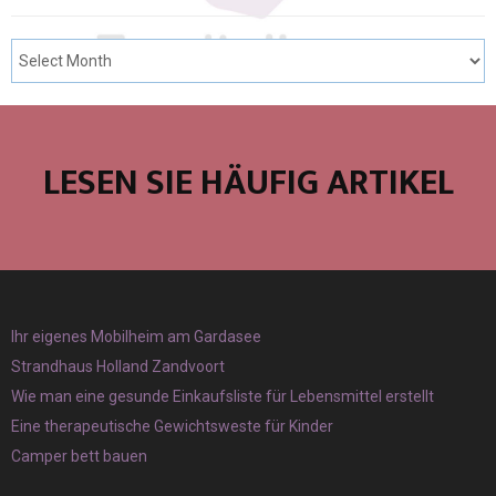
LESEN SIE HÄUFIG ARTIKEL
Ihr eigenes Mobilheim am Gardasee
Strandhaus Holland Zandvoort
Wie man eine gesunde Einkaufsliste für Lebensmittel erstellt
Eine therapeutische Gewichtsweste für Kinder
Camper bett bauen