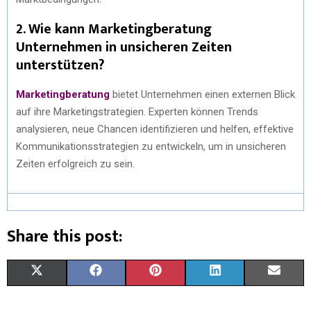
2. Wie kann Marketingberatung
Unternehmen in unsicheren Zeiten
unterstützen?
Marketingberatung
bietet Unternehmen einen externen Blick
auf ihre Marketingstrategien. Experten können Trends
analysieren, neue Chancen identifizieren und helfen, effektive
Kommunikationsstrategien zu entwickeln, um in unsicheren
Zeiten erfolgreich zu sein.
Share this post:
X
F
P
L
E
(
A
I
I
M