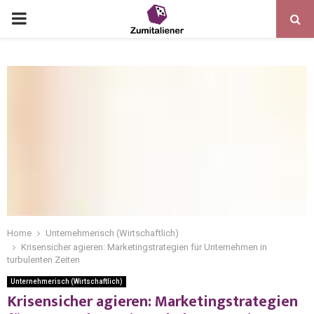
Home
Unternehmerisch (Wirtschaftlich)
Krisensicher agieren: Marketingstrategien für Unternehmen in
turbulenten Zeiten
Unternehmerisch (Wirtschaftlich)
Krisensicher agieren: Marketingstrategien