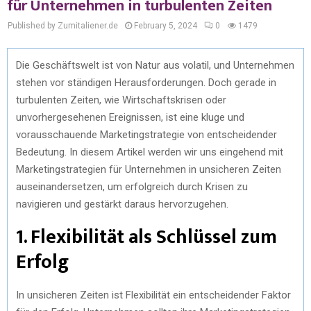
für Unternehmen in turbulenten Zeiten
Published by Zumitaliener.de
February 5, 2024
0
1479
Die Geschäftswelt ist von Natur aus volatil, und Unternehmen
stehen vor ständigen Herausforderungen. Doch gerade in
turbulenten Zeiten, wie Wirtschaftskrisen oder
unvorhergesehenen Ereignissen, ist eine kluge und
vorausschauende Marketingstrategie von entscheidender
Bedeutung. In diesem Artikel werden wir uns eingehend mit
Marketingstrategien für Unternehmen in unsicheren Zeiten
auseinandersetzen, um erfolgreich durch Krisen zu
navigieren und gestärkt daraus hervorzugehen.
1. Flexibilität als Schlüssel zum
Erfolg
In unsicheren Zeiten ist Flexibilität ein entscheidender Faktor