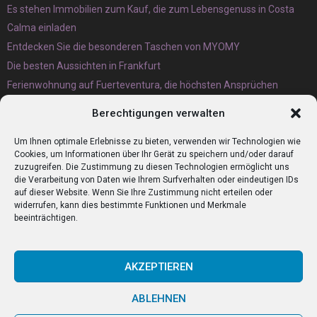
Es stehen Immobilien zum Kauf, die zum Lebensgenuss in Costa
Calma einladen
Entdecken Sie die besonderen Taschen von MYOMY
Die besten Aussichten in Frankfurt
Ferienwohnung auf Fuerteventura, die höchsten Ansprüchen
gerecht wird
Berechtigungen verwalten
Eternit Wellplatten Entsorgung lieber heute als morgen erledigen
lassen
Um Ihnen optimale Erlebnisse zu bieten, verwenden wir Technologien wie
Cookies, um Informationen über Ihr Gerät zu speichern und/oder darauf
zuzugreifen. Die Zustimmung zu diesen Technologien ermöglicht uns
die Verarbeitung von Daten wie Ihrem Surfverhalten oder eindeutigen IDs
auf dieser Website. Wenn Sie Ihre Zustimmung nicht erteilen oder
widerrufen, kann dies bestimmte Funktionen und Merkmale
beeinträchtigen.
AKZEPTIEREN
ABLEHNEN