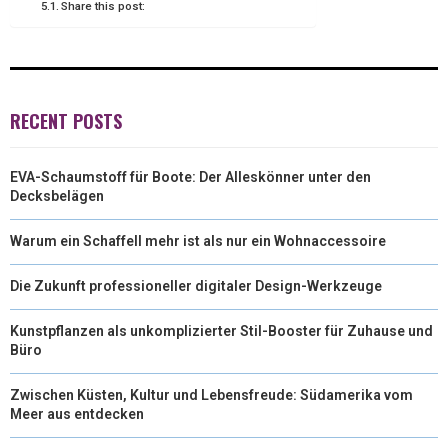
Share this post:
R
T
)
RECENT POSTS
EVA-Schaumstoff für Boote: Der Alleskönner unter den
Decksbelägen
Warum ein Schaffell mehr ist als nur ein Wohnaccessoire
Die Zukunft professioneller digitaler Design-Werkzeuge
Kunstpflanzen als unkomplizierter Stil-Booster für Zuhause und
Büro
Zwischen Küsten, Kultur und Lebensfreude: Südamerika vom
Meer aus entdecken