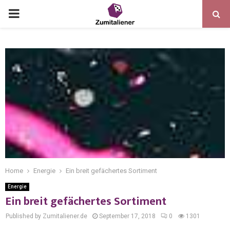
Home
Energie
Ein breit gefächertes Sortiment
Energie
Ein breit gefächertes Sortiment
Published by Zumitaliener.de
September 17, 2018
0
1301