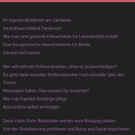
Ihr eigenes Mobilheim am Gardasee
Strandhaus Holland Zandvoort
Wie man eine gesunde Einkaufsliste für Lebensmittel erstellt
Eine therapeutische Gewichtsweste für Kinder
Camper bett bauen
Wer will nicht ein Schloss knacken, ohne es zu beschädigen?
Eis geht dank reizvoller Kindereisbecher noch schneller über den
Tresen
Mietwagen Italien: Das müssen Sie beachten!
Wie man Paprika-Setzlinge pflegt
Anzuchtbox selbst anfertigen
Diese Vater-Sohn-Aktivitäten werden eure Bindung stärken
Von der Globalisierung profitieren und Autos aus Dubai importieren