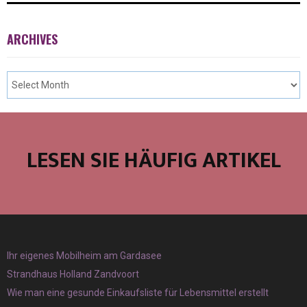
ARCHIVES
LESEN SIE HÄUFIG ARTIKEL
Ihr eigenes Mobilheim am Gardasee
Strandhaus Holland Zandvoort
Wie man eine gesunde Einkaufsliste für Lebensmittel erstellt