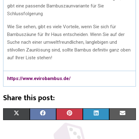
gibt eine passende Bambuszaunvariante für Sie
Schlussfolgerung
Wie Sie sehen, gibt es viele Vorteile, wenn Sie sich für
Bambuszäune für Ihr Haus entscheiden. Wenn Sie auf der
Suche nach einer umweltfreundlichen, langlebigen und
stilvollen Zaunlösung sind, sollte Bambus definitiv ganz oben
auf Ihrer Liste stehen!
https://www.evirobambus.de/
Share this post:
X
F
P
L
E
(
A
I
I
M
T
C
N
N
A