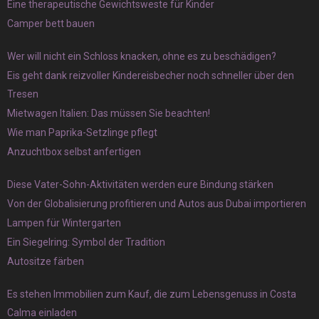
Eine therapeutische Gewichtsweste für Kinder
Camper bett bauen
Wer will nicht ein Schloss knacken, ohne es zu beschädigen?
Eis geht dank reizvoller Kindereisbecher noch schneller über den
Tresen
Mietwagen Italien: Das müssen Sie beachten!
Wie man Paprika-Setzlinge pflegt
Anzuchtbox selbst anfertigen
Diese Vater-Sohn-Aktivitäten werden eure Bindung stärken
Von der Globalisierung profitieren und Autos aus Dubai importieren
Lampen für Wintergarten
Ein Siegelring: Symbol der Tradition
Autositze färben
Es stehen Immobilien zum Kauf, die zum Lebensgenuss in Costa
Calma einladen