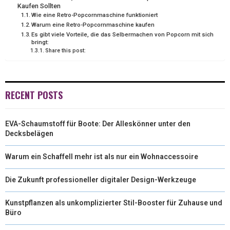
R
T
Kaufen Sollten
Wie eine Retro-Popcornmaschine funktioniert
)
Warum eine Retro-Popcornmaschine kaufen
Es gibt viele Vorteile, die das Selbermachen von Popcorn mit sich
bringt:
Share this post:
RECENT POSTS
EVA-Schaumstoff für Boote: Der Alleskönner unter den
Decksbelägen
Warum ein Schaffell mehr ist als nur ein Wohnaccessoire
Die Zukunft professioneller digitaler Design-Werkzeuge
Kunstpflanzen als unkomplizierter Stil-Booster für Zuhause und
Büro