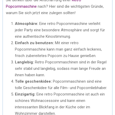
Popcornmaschine
nach? Hier sind die wichtigsten Gründe,
warum Sie sich jetzt eine zulegen sollten!
Atmosphäre:
Eine retro Popcornmaschine verleiht
jeder Party eine besondere Atmosphäre und sorgt für
eine authentische Kinostimmung.
Einfach zu benutzen:
Mit einer retro
Popcornmaschine kann man ganz einfach leckeres,
frisch zubereitetes Popcorn zu Hause genießen.
Langlebig:
Retro Popcornmaschinen sind in der Regel
sehr stabil und langlebig, sodass man lange Freude an
ihnen haben kann.
Tolle geschenkidee:
Popcornmaschinen sind eine
tolle Geschenkidee für alle Film- und Popcornliebhaber.
Einzigartig:
Eine retro Popcornmaschine ist auch ein
schönes Wohnaccessoire und kann einen
interessanten Blickfang in der Küche oder im
Wohnzimmer darstellen.