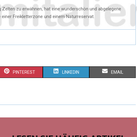
ng Zelten zu erwähnen, hat eine wunderschön und abgelegene
einer Freikletterzone und einem Naturreservat.
PINTEREST
LINKEDIN
EMAIL