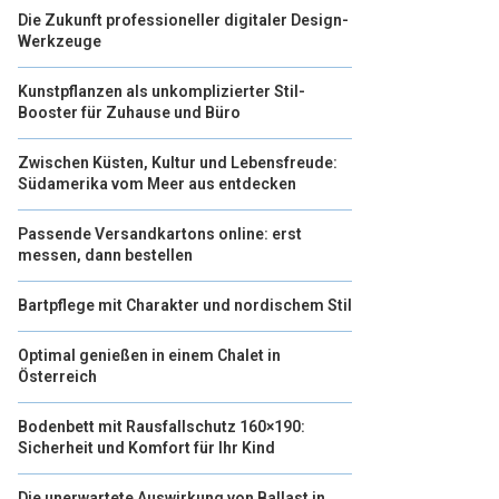
Die Zukunft professioneller digitaler Design-
Werkzeuge
Kunstpflanzen als unkomplizierter Stil-
Booster für Zuhause und Büro
Zwischen Küsten, Kultur und Lebensfreude:
Südamerika vom Meer aus entdecken
Passende Versandkartons online: erst
messen, dann bestellen
Bartpflege mit Charakter und nordischem Stil
Optimal genießen in einem Chalet in
Österreich
Bodenbett mit Rausfallschutz 160×190:
Sicherheit und Komfort für Ihr Kind
Die unerwartete Auswirkung von Ballast in