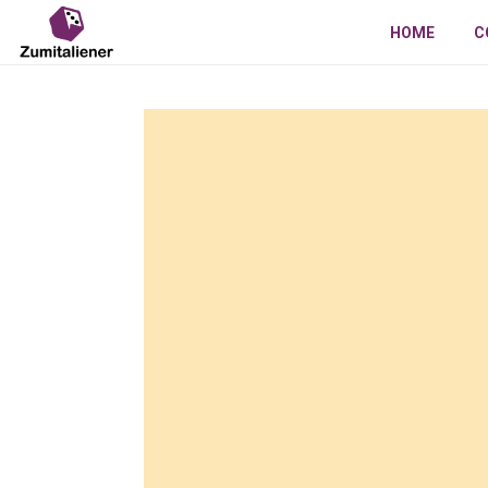
HOME
C