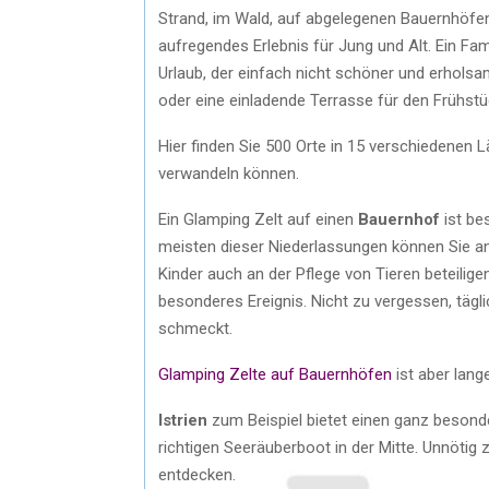
Strand, im Wald, auf abgelegenen Bauernhöfen 
aufregendes Erlebnis für Jung und Alt. Ein F
Urlaub, der einfach nicht schöner und erholsa
oder eine einladende Terrasse für den Frühst
Hier finden Sie 500 Orte in 15 verschiedenen L
verwandeln können.
Ein Glamping Zelt auf einen
Bauernhof
ist be
meisten dieser Niederlassungen können Sie an
Kinder auch an der Pflege von Tieren beteilige
besonderes Ereignis. Nicht zu vergessen, tägli
schmeckt.
Glamping Zelte auf Bauernhöfen
ist aber lange
Istrien
zum Beispiel bietet einen ganz besond
richtigen Seeräuberboot in der Mitte. Unnötig 
entdecken.