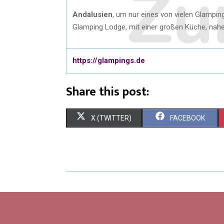
Andalusien
, um nur eines von vielen Glampi
Glamping Lodge, mit einer großen Küche, nahe 
https://glampings.de
Share this post:
X (TWITTER)
FACEBOOK