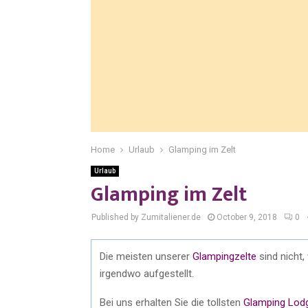
Home
Urlaub
Glamping im Zelt
Urlaub
Glamping im Zelt
Published by Zumitaliener.de
October 9, 2018
0
Die meisten unserer
Glampingzelte
sind nicht,
irgendwo aufgestellt.
Bei uns erhalten Sie die tollsten
Glamping Lod