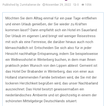
Published by Zumitaliener.de
November 29, 2022
0
1056
Möchten Sie dem Alltag einmal für ein paar Tage entfliehen
und einen Urlaub genießen, der Sie wieder zu Kräften
kommen lässt? Dann empfiehlt sich ein Hotel im Sauerland.
Der Urlaub im eigenen Land bringt viel weniger Reisestress
mit sich als eine Fernreise, die darüber hinaus auch noch
klimaschädlich ist. Entscheiden Sie sich also für in jeder
Hinsicht nachhaltige Entspannung, indem Sie beispielsweise
ein Wellnesshotel in Winterberg buchen, in dem man Ihnen
praktisch jeden Wunsch von den Lippen abliest. Gemeint ist
das Hotel Der Brabander in Winterberg, das von einer aus
Holland stammenden Familie betrieben wird, die Sie mit der
lockeren Herzlichkeit begrüßen wird, das unser Nachbarland
auszeichnet. Das Hotel besitzt gewissermaßen ein
niederländisches Ambiente und ist gleichzeitig in einem der
schönsten Mittelgebirge Deutschlands situiert.