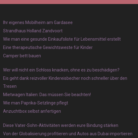
Ihr eigenes Mobilheim am Gardasee
Strandhaus Holland Zandvoort
Wie man eine gesunde Einkaufsliste für Lebensmittel erstellt
Eine therapeutische Gewichtsweste für Kinder
Camper bett bauen
Wer will nicht ein Schloss knacken, ohne es zu beschädigen?
Eis geht dank reizvoller Kindereisbecher noch schneller über den
Tresen
Mietwagen Italien: Das müssen Sie beachten!
Wie man Paprika-Setzlinge pflegt
Anzuchtbox selbst anfertigen
Diese Vater-Sohn-Aktivitäten werden eure Bindung stärken
Von der Globalisierung profitieren und Autos aus Dubai importieren