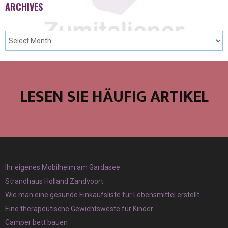
ARCHIVES
LESEN SIE HÄUFIG ARTIKEL
Ihr eigenes Mobilheim am Gardasee
Strandhaus Holland Zandvoort
Wie man eine gesunde Einkaufsliste für Lebensmittel erstellt
Eine therapeutische Gewichtsweste für Kinder
Camper bett bauen