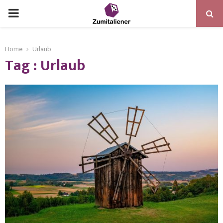
Home
Urlaub
Tag : Urlaub