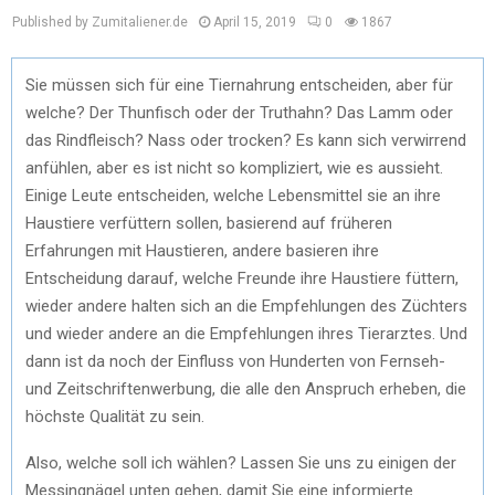
Published by Zumitaliener.de
April 15, 2019
0
1867
Sie müssen sich für eine Tiernahrung entscheiden, aber für
welche? Der Thunfisch oder der Truthahn? Das Lamm oder
das Rindfleisch? Nass oder trocken? Es kann sich verwirrend
anfühlen, aber es ist nicht so kompliziert, wie es aussieht.
Einige Leute entscheiden, welche Lebensmittel sie an ihre
Haustiere verfüttern sollen, basierend auf früheren
Erfahrungen mit Haustieren, andere basieren ihre
Entscheidung darauf, welche Freunde ihre Haustiere füttern,
wieder andere halten sich an die Empfehlungen des Züchters
und wieder andere an die Empfehlungen ihres Tierarztes. Und
dann ist da noch der Einfluss von Hunderten von Fernseh-
und Zeitschriftenwerbung, die alle den Anspruch erheben, die
höchste Qualität zu sein.
Also, welche soll ich wählen? Lassen Sie uns zu einigen der
Messingnägel unten gehen, damit Sie eine informierte