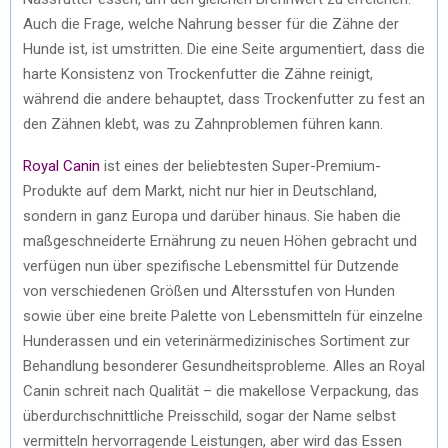
Auch die Frage, welche Nahrung besser für die Zähne der
Hunde ist, ist umstritten. Die eine Seite argumentiert, dass die
harte Konsistenz von Trockenfutter die Zähne reinigt,
während die andere behauptet, dass Trockenfutter zu fest an
den Zähnen klebt, was zu Zahnproblemen führen kann.
Royal Canin
ist eines der beliebtesten Super-Premium-
Produkte auf dem Markt, nicht nur hier in Deutschland,
sondern in ganz Europa und darüber hinaus. Sie haben die
maßgeschneiderte Ernährung zu neuen Höhen gebracht und
verfügen nun über spezifische Lebensmittel für Dutzende
von verschiedenen Größen und Altersstufen von Hunden
sowie über eine breite Palette von Lebensmitteln für einzelne
Hunderassen und ein veterinärmedizinisches Sortiment zur
Behandlung besonderer Gesundheitsprobleme. Alles an Royal
Canin schreit nach Qualität – die makellose Verpackung, das
überdurchschnittliche Preisschild, sogar der Name selbst
vermitteln hervorragende Leistungen, aber wird das Essen