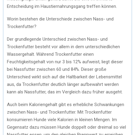
Entscheidung im Haustiernahrungsgang treffen können.
Worin bestehen die Unterschiede zwischen Nass- und
Trockenfutter?
Der grundlegende Unterschied zwischen Nass- und
Trockenfutter besteht vor allem in dem unterschiedlichen
Wassergehalt. Während Trockenfutter einen
Feuchtigkeitsgehalt von nur 3 bis 12% aufweist, liegt dieser
bei Nassfutter zwischen 60 und 84%. Dieser große
Unterschied wirkt sich auf die Haltbarkeit der Lebensmittel
aus, da Trockenfutter deutlich länger aufbewahrt werden
kann als Nassfutter, das im Vergleich dazu früher ausgeht.
Auch beim Kaloriengehalt gibt es erhebliche Schwankungen
zwischen Nass- und Trockenfutter. Mit Trockenfutter
konsumieren Hunde viele Kalorien in kleinen Mengen. Im
Gegensatz dazu müssen Hunde doppelt oder dreimal so viel
Nassfutter essen, um den gleichen Brennwert zu erreichen.